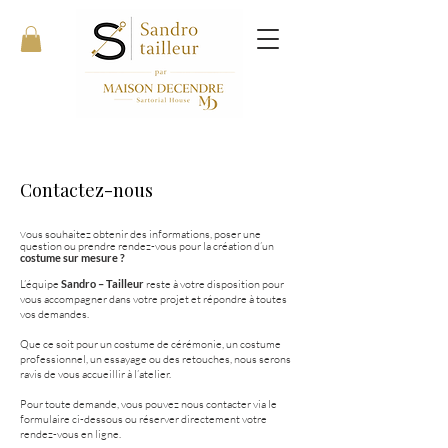
Contactez-nous
ous souhaitez obtenir des informations, poser une
V
question ou prendre rendez-vous pour la création d’un
costume sur mesure ?
L’équipe
Sandro – Tailleur
reste à votre disposition pour
vous accompagner dans votre projet et répondre à toutes
vos demandes.
Que ce soit pour un costume de cérémonie, un costume
professionnel, un essayage ou des retouches, nous serons
ravis de vous accueillir à l’atelier.
Pour toute demande, vous pouvez nous contacter via le
formulaire ci-dessous ou réserver directement votre
rendez-vous en ligne.